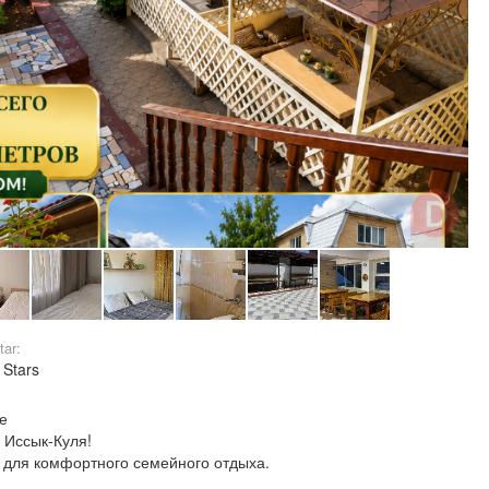
tar:
 Stars
е
 Иссык-Куля!
 для комфортного семейного отдыха.