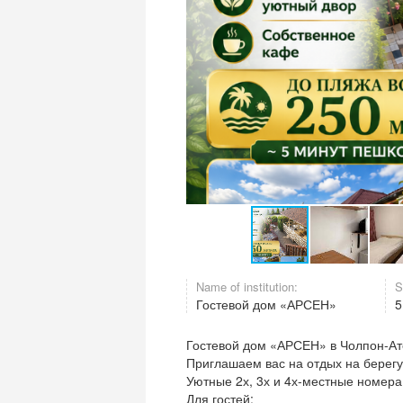
Name of institution:
S
Гостевой дом «АРСЕН»
5
Гостевой дом «АРСЕН» в Чолпон-Ат
Приглашаем вас на отдых на берегу
Уютные 2х, 3х и 4х-местные номера
Для гостей: