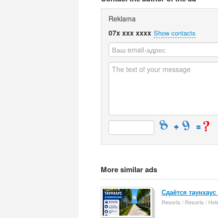
Reklama
07x xxx xxxx
Show contacts
More similar ads
Сдаётся таунхаус
Resorts / Resorts / Hot