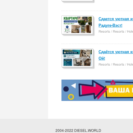
Сдается уютная и
Радуге-Вэст!
Resorts / Resorts / Hot
Сдаётся уютная кв
Ой!
Resorts / Resorts / Hot
2004-2022 DIESEL.WORLD