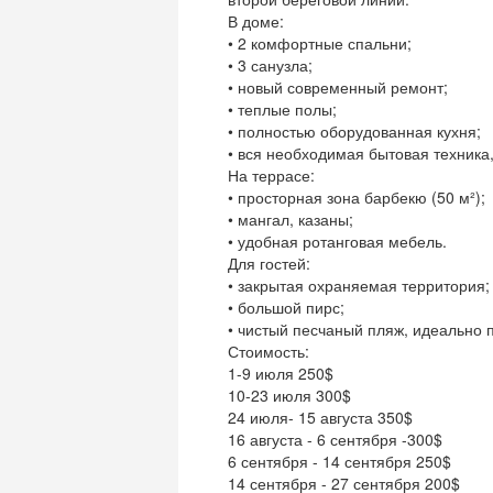
В доме:
• 2 комфортные спальни;
• 3 санузла;
• новый современный ремонт;
• теплые полы;
• полностью оборудованная кухня;
• вся необходимая бытовая техника,
На террасе:
• просторная зона барбекю (50 м²);
• мангал, казаны;
• удобная ротанговая мебель.
Для гостей:
• закрытая охраняемая территория;
• большой пирс;
• чистый песчаный пляж, идеально 
Стоимость:
1-9 июля 250$
10-23 июля 300$
24 июля- 15 августа 350$
16 августа - 6 сентября -300$
6 сентября - 14 сентября 250$
14 сентября - 27 сентября 200$