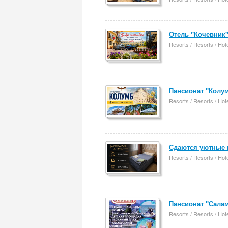
Отель "Кочевник"
Resorts / Resorts / Hot
Пансионат "Колум
Resorts / Resorts / Hot
Сдаются уютные к
Resorts / Resorts / Hot
Пансионат "Салам
Resorts / Resorts / Hot