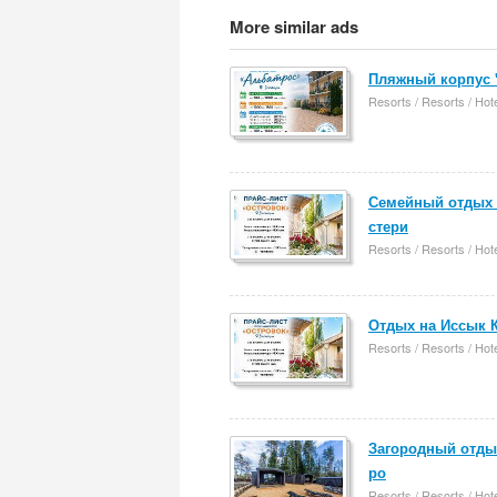
More similar ads
Пляжный корпус 
Resorts / Resorts / Hot
Семейный отдых 
стери
Resorts / Resorts / Hot
Отдых на Иссык К
Resorts / Resorts / Hot
Загородный отдых
ро
Resorts / Resorts / Hot