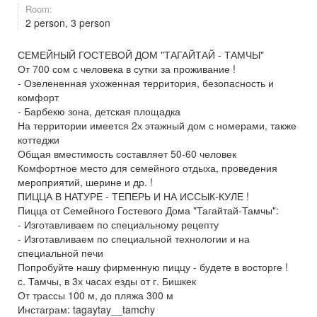
Room:
2 person, 3 person
СЕМЕЙНЫЙ ГОСТЕВОЙ ДОМ "ТАГАЙТАЙ - ТАМЧЫ"
От 700 сом с человека в сутки за проживание !
- Озелененная ухоженная территория, безопасность и
комфорт
- Барбекю зона, детская площадка
На территории имеется 2х этажный дом с номерами, также
коттеджи
Общая вместимость составляет 50-60 человек
Комфортное место для семейного отдыха, проведения
мероприятий, шерине и др. !
ПИЦЦА В НАТУРЕ - ТЕПЕРЬ И НА ИССЫК-КУЛЕ !
Пицца от Семейного Гостевого Дома "Тагайтай-Тамчы":
- Изготавливаем по специальному рецепту
- Изготавливаем по специальной технологии и на
специальной печи
Попробуйте нашу фирменную пиццу - будете в восторге !
с. Тамчы, в 3х часах езды от г. Бишкек
От трассы 100 м, до пляжа 300 м
Инстаграм: tagaytay__tamchy