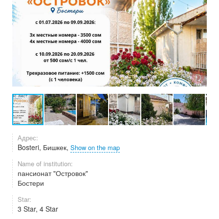
Адрес:
Bosteri, Бишкек,
Show on the map
Name of institution:
пансионат "Островок"
Бостери
Star:
3 Star, 4 Star