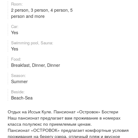
Room:
2 person, 3 person, 4 person, 5
person and more
Car:
Yes
Swimming pool, Sauna:
Yes
Food:
Breakfast, Dinner, Dinner
Season:
Summer
Beside:
Beach-Sea
Отдых на Иссык Куле. Пансионат «Островок» Бостери
Наш пансионат предлагает вам проживание в номерах
класса полулюкс по приемлемым ценам.
Пансионат «ОСТРОВОК» предлагает комфортные условия
проживания на берегу озера, отличный пляж и вкусное