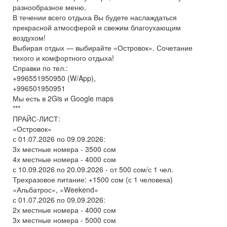
разнообразное меню.
В течении всего отдыха Вы будете наслаждаться
прекрасной атмосферой и свежим благоухающим
воздухом!
Выбирая отдых — выбирайте «Островок». Сочетание
тихого и комфортного отдыха!
Справки по тел.:
+996551950950 (W/App),
+996501950951
Мы есть в 2Gis и Google maps
***
ПРАЙС-ЛИСТ:
«Островок»
с 01.07.2026 по 09.09.2026:
3х местные номера - 3500 сом
4х местные номера - 4000 сом
с 10.09.2026 по 20.09.2026 - от 500 сом/с 1 чел.
Трехразовое питание: +1500 сом (с 1 человека)
«Альбатрос», «Weekend»
с 01.07.2026 по 09.09.2026:
2х местные номера - 4000 сом
3х местные номера - 5000 сом