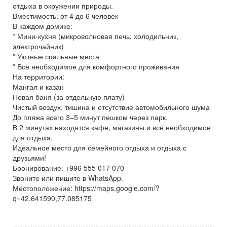
отдыха в окружении природы.
Вместимость: от 4 до 6 человек
В каждом домике:
* Мини-кухня (микроволновая печь, холодильник,
электрочайник)
* Уютные спальные места
* Всё необходимое для комфортного проживания
На территории:
Мангал и казан
Новая баня (за отдельную плату)
Чистый воздух, тишина и отсутствие автомобильного шума
До пляжа всего 3–5 минут пешком через парк.
В 2 минутах находятся кафе, магазины и всё необходимое
для отдыха.
Идеальное место для семейного отдыха и отдыха с
друзьями!
Бронирование: +996 555 017 070
Звоните или пишите в WhatsApp.
‎Местоположение: https://maps.google.com/?
q=42.641590,77.085175