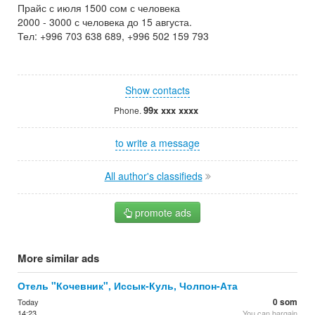
Прайс с июля 1500 сом с человека
2000 - 3000 с человека до 15 августа.
Тел: +996 703 638 689, +996 502 159 793
Show contacts
99x xxx xxxx
Phone.
to write a message
All author's classifieds
promote ads
More similar ads
Отель "Кочевник", Иссык-Куль, Чолпон-Ата
0 som
Today
14:23
You can bargain