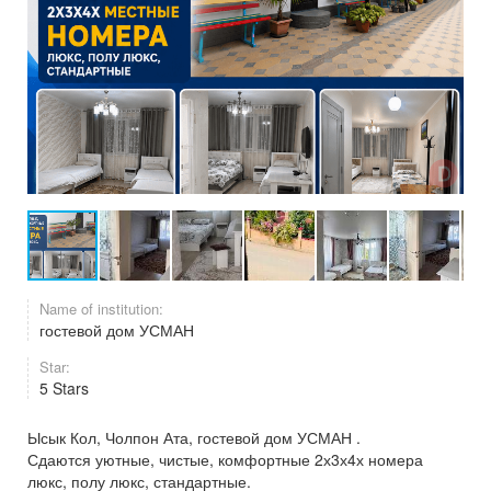
Name of institution:
гостевой дом УСМАН
Star:
5 Stars
Ысык Кол, Чолпон Ата, гостевой дом УСМАН .
Сдаются уютные, чистые, комфортные 2х3х4х номера
люкс, полу люкс, стандартные.