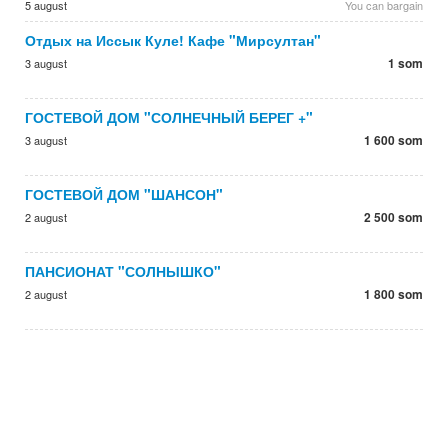
5 august
You can bargain
Отдых на Иссык Куле! Кафе "Мирсултан"
1 som
3 august
ГОСТЕВОЙ ДОМ "СОЛНЕЧНЫЙ БЕРЕГ +"
1 600 som
3 august
ГОСТЕВОЙ ДОМ "ШАНСОН"
2 500 som
2 august
ПАНСИОНАТ "СОЛНЫШКО"
1 800 som
2 august