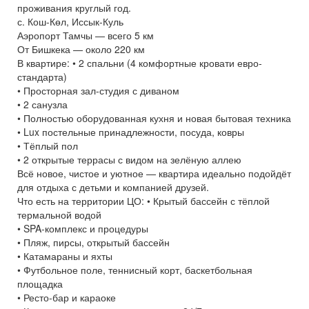
проживания круглый год.
с. Кош-Көл, Иссык-Куль
Аэропорт Тамчы — всего 5 км
От Бишкека — около 220 км
В квартире: • 2 спальни (4 комфортные кровати евро-
стандарта)
• Просторная зал-студия с диваном
• 2 санузла
• Полностью оборудованная кухня и новая бытовая техника
• Lux постельные принадлежности, посуда, ковры
• Тёплый пол
• 2 открытые террасы с видом на зелёную аллею
Всё новое, чистое и уютное — квартира идеально подойдёт
для отдыха с детьми и компанией друзей.
Что есть на территории ЦО: • Крытый бассейн с тёплой
термальной водой
• SPA-комплекс и процедуры
• Пляж, пирсы, открытый бассейн
• Катамараны и яхты
• Футбольное поле, теннисный корт, баскетбольная
площадка
• Ресто-бар и караоке