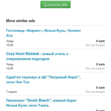
promote ads
More similar ads
Гостиница «Бермет», Иссык-Куль, Чолпон
Ата
0 som
Today
15:29
You can bargain
Cozy Hotel Bishkek - новый отель с
современным подходом
0 som
Today
15:29
You can bargain
Сдаётся таунхаус в ЦО "Лазурный берег",
село Чок Тал
0 som
7 august
You can bargain
Пансионат "South Beach", южный берег
Иссык Куля, село Тамга.
0 som