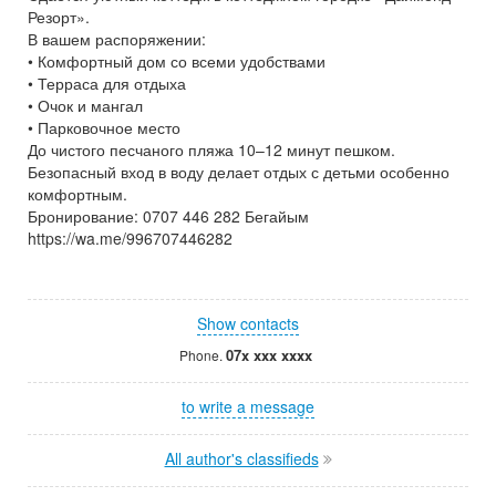
Резорт».
В вашем распоряжении:
• Комфортный дом со всеми удобствами
• Терраса для отдыха
• ⁠Очок и мангал
• ⁠Парковочное место
До чистого песчаного пляжа 10–12 минут пешком.
Безопасный вход в воду делает отдых с детьми особенно
комфортным.
Бронирование: 0707 446 282 Бегайым
https://wa.me/996707446282
Show contacts
07x xxx xxxx
Phone.
to write a message
All author's classifieds