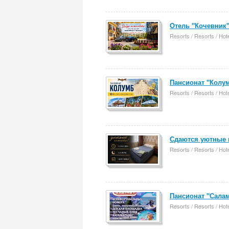
Отель "Кочевник"
Resorts / Resorts / Hot
Пансионат "Колум
Resorts / Resorts / Hot
Сдаются уютные к
Resorts / Resorts / Hot
Пансионат "Салам
Resorts / Resorts / Hot