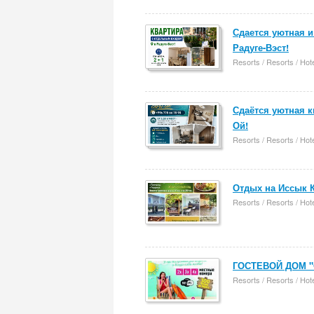
Сдается уютная и
Радуге-Вэст!
Resorts / Resorts / Hot
Сдаётся уютная кв
Ой!
Resorts / Resorts / Hot
Отдых на Иссык К
Resorts / Resorts / Hot
ГОСТЕВОЙ ДОМ 
Resorts / Resorts / Hot