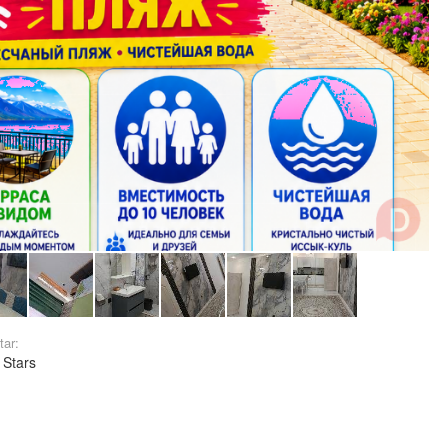
tar:
 Stars