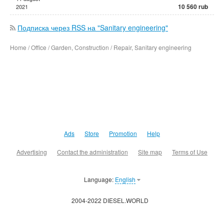
10 560 rub
2021
Подписка через RSS на "Sanitary engineering"
Home / Office / Garden, Construction / Repair, Sanitary engineering
Ads
Store
Promotion
Help
Advertising
Contact the administration
Site map
Terms of Use
Language:
English
2004-2022 DIESEL.WORLD