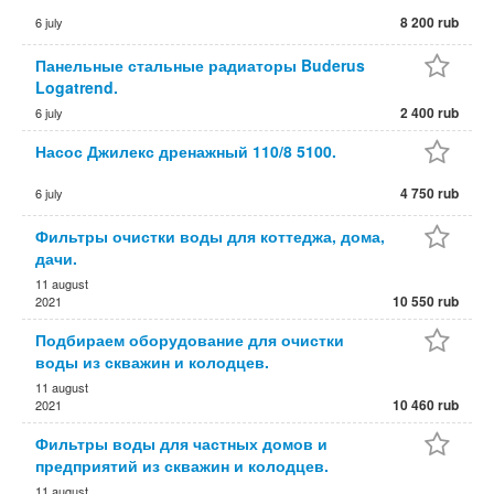
8 200 rub
6 july
Панельные стальные радиаторы Buderus
Logatrend.
2 400 rub
6 july
Насос Джилекс дренажный 110/8 5100.
4 750 rub
6 july
Фильтры очистки воды для коттеджа, дома,
дачи.
11 august
10 550 rub
2021
Подбираем оборудование для очистки
воды из скважин и колодцев.
11 august
10 460 rub
2021
Фильтры воды для частных домов и
предприятий из скважин и колодцев.
11 august