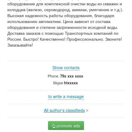
оборудование для комплексной очистки воды из скважин и
колодцев (железо, сероводород, аммиак, умягчение и т.д.).
Высокая надежность работы оборудования, благодаря
использованию автоматики. Цена зависит от состава
оборудования и степени загрязненности исходной воды.
Доставка заказов с помощью Транспортных компаний по
России. Быстро! Качественно! Профессионально. Звоните!
Заказывайте!
Show contacts
79x xxx xxxx
Phone.
htxxxxx
Skype
to write a message
All author's classifieds
promote ads