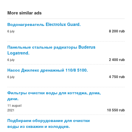
More similar ads
Водонагреватель Electrolux Guard.
8 200 rub
6 july
Панельные стальные радиаторы Buderus
Logatrend.
2 400 rub
6 july
Насос Джилекс дренажный 110/8 5100.
4 750 rub
6 july
Фильтры очистки воды для коттеджа, дома,
дачи.
11 august
10 550 rub
2021
Подбираем оборудование для очистки
воды из скважин и колодцев.