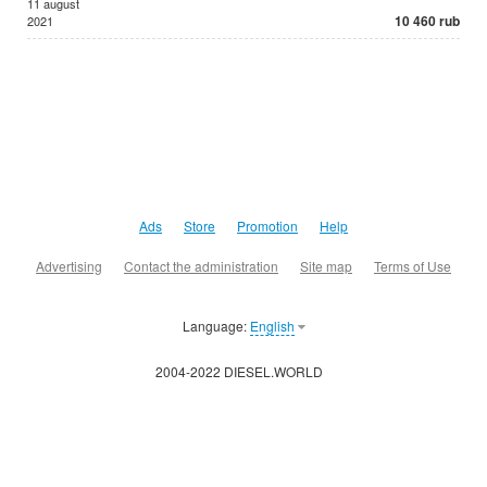
11 august
10 460 rub
2021
Ads
Store
Promotion
Help
Advertising
Contact the administration
Site map
Terms of Use
Language:
English
2004-2022 DIESEL.WORLD