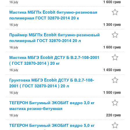
1 600 грив
16 july
Мастика МБГПх Ecobit битумно-резиновая
полимерная ГОСТ 32870-2014 20 к
1 300 грив
16 july
Праймер МБГПх Ecobit битумно-резиновый
полимерный ГОСТ 32870-2014 20 л
1 600 грив
16 july
Мастика МБГЭ Ecobit ДСТУ Б В.2.7-108-2001
( ГОСТ 32870-2014 ) 20 кг
1 450 грив
16 july
Грунтовка МБГЭ Ecobit ДСТУ Б В.2.7-108-
2001 ( ГОСТ 32870-2014 ) 20 л
1 500 грив
16 july
ТЕГЕРОН Битумный ЭКОБИТ ведро 3,0 кг
мастика резино-битумная
220 грив
16 july
ТЕГЕРОН Битумный ЭКОБИТ ведро 5,0 кг