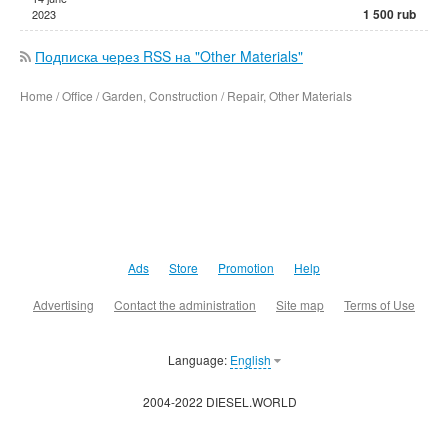
1 500 rub
2023
Подписка через RSS на "Other Materials"
Home / Office / Garden, Construction / Repair, Other Materials
Ads
Store
Promotion
Help
Advertising
Contact the administration
Site map
Terms of Use
Language:
English
2004-2022 DIESEL.WORLD