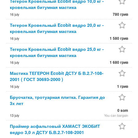
Тегерон Кровельный Ecobit ведро 10,0 кг -
кровельная битумная мастика
780 грив
16 july
Тегерон Кровельный Ecobit ведро 20,0 кг -
кровельная битумная мастика
1 580 грив
16 july
Тегерон Кровельный Ecobit ведро 25,0 кг -
кровельная битумная мастика
1 680 грив
16 july
Мастика ТЕГЕРОН Ecobit ДСТУ Б В.2.7-108-
2001 ( ГОСТ 30693-2000 )
1 грив
16 july
Брусчатка, тротуарная плитка. Гарантия до
3х лет
0 som
13 july
You can bargain
Праймер асфальтовый ХАМАСТ ЭКОБИТ
ведро 3,0 л ДСТУ Б.В.2.7-108-2001