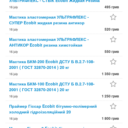
УЛЬТРАФЛЕКС - СТЫК Ecobit Жидкая Резина
495 грив
16 july
Мастика эластомерная УЛЬТРАФЛЕКС -
СУПЕР Ecobit жидкая резина антикор
520 грив
16 july
Мастика эластомерная УЛЬТРАФЛЕКС -
АНТИКОР Ecobit резина химстойкая
550 грив
16 july
Мастика БКМ-200 Ecobit ДСТУ Б В.2.7-108-
2001 ( ГОСТ 32870-2014 ) 20 кг
1 350 грив
16 july
Мастика БКМ-100 Ecobit ДСТУ Б В.2.7-108-
2001 ( ГОСТ 32870-2014 ) 20 кг
1 250 грив
16 july
Праймер Гіссар Ecobit бітумно-полімерний
холодний гідроізоляційний 20
1 800 грив
16 july