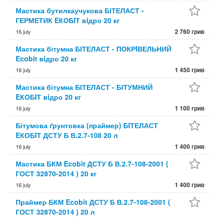
Мастика бутилкаучукова БІТЕЛАСТ -
ГЕРМЕТИК EКОБIТ вiдро 20 кг
2 760 грив
16 july
Мастика бітумна БІТЕЛАСТ - ПОКРIВЕЛЬНИЙ
Ecobit вiдро 20 кг
1 450 грив
16 july
Мастика бітумна БІТЕЛАСТ - БІТУМНИЙ
EКОБIТ вiдро 20 кг
1 100 грив
16 july
Бітумова ґрунтовка (праймер) БIТЕЛАСТ
EКОБIТ ДСТУ Б В.2.7-108 20 л
1 400 грив
16 july
Мастика БКМ Ecobit ДСТУ Б В.2.7-108-2001 (
ГОСТ 32870-2014 ) 20 кг
1 400 грив
16 july
Праймер БКМ Ecobit ДСТУ Б В.2.7-108-2001 (
ГОСТ 32870-2014 ) 20 л