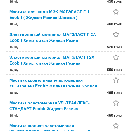
450 грив
16 july
Мастика для швов МЭК МАГЭЛАСТ Г-1
Ecobit ( Жидкая Резина Шовная )
480 грив
16 july
Эластомерный материал МАГЭЛАСТ Г-3А
Ecobit Химстойкая Жидкая Резин
520 грив
16 july
Эластомерный материал МАГЭЛАСТ Г2Х
Ecobit Химстойкая Жидкая Резина
550 грив
16 july
Мастика кровельная эластомерная
УЛЬТРАСИЛ Ecobit Жидкая Резина Кровля
495 грив
16 july
Мастика эластомерная УЛЬТРАФЛЕКС-
СТАНДАРТ Ecobit Жидкая Резина
450 грив
16 july
Мастика шовная эластомерная