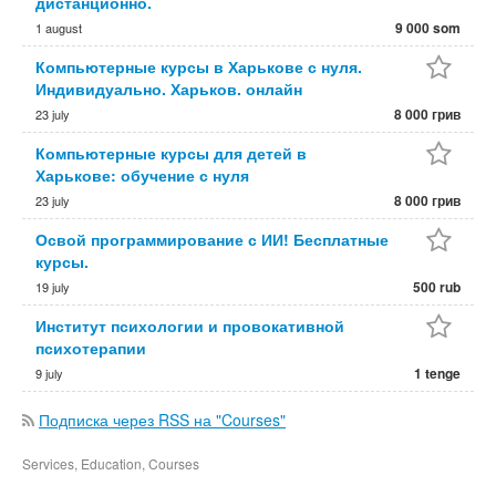
дистанционно.
9 000 som
1 august
Компьютерные курсы в Харькове с нуля.
Индивидуально. Харьков. онлайн
8 000 грив
23 july
Компьютерные курсы для детей в
Харькове: обучение с нуля
8 000 грив
23 july
Освой программирование с ИИ! Бесплатные
курсы.
500 rub
19 july
Институт психологии и провокативной
психотерапии
1 tenge
9 july
Подписка через RSS на "Courses"
Services, Education, Courses