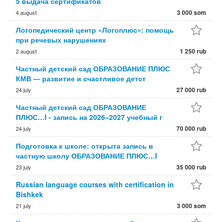
5 выдача сертификатов
3 000 som
4 august
Логопедический центр «Логоплюс»: помощь
при речевых нарушениях
1 250 rub
2 august
Частный детский сад ОБРАЗОВАНИЕ ПЛЮС
КМВ — развитие и счастливое детст
27 000 rub
24 july
Частный детский сад ОБРАЗОВАНИЕ
ПЛЮС…I - запись на 2026–2027 учебный г
70 000 rub
24 july
Подготовка к школе: открыта запись в
частную школу ОБРАЗОВАНИЕ ПЛЮС…I
35 000 rub
23 july
Russian language courses with certification in
Bishkek
3 000 som
21 july