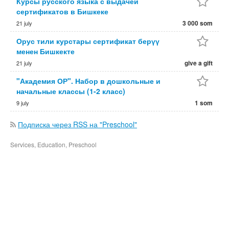
Курсы русского языка с выдачей
сертификатов в Бишкеке
3 000 som
21 july
Орус тили курстары сертификат берүү
менен Бишкекте
give a gift
21 july
"Академия ОР". Набор в дошкольные и
начальные классы (1-2 класс)
1 som
9 july
Подписка через RSS на "Preschool"
Services, Education, Preschool