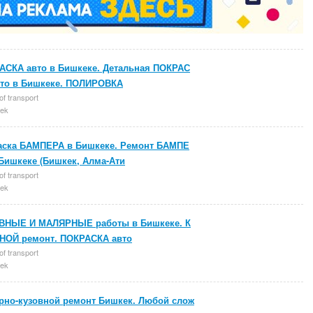
АСКА авто в Бишкеке. Детальная ПОКРАС
вто в Бишкеке. ПОЛИРОВКА
of transport
ek
аска БАМПЕРА в Бишкеке. Ремонт БАМПЕ
Бишкеке (Бишкек, Алма-Ати
of transport
ek
ВНЫЕ И МАЛЯРНЫЕ работы в Бишкеке. К
НОЙ ремонт. ПОКРАСКА авто
of transport
ek
рно-кузовной ремонт Бишкек. Любой слож