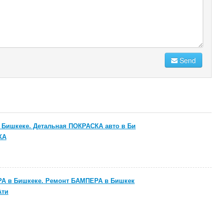
Send
 Бишкеке. Детальная ПОКРАСКА авто в Би
КА
А в Бишкеке. Ремонт БАМПЕРА в Бишкек
Ати