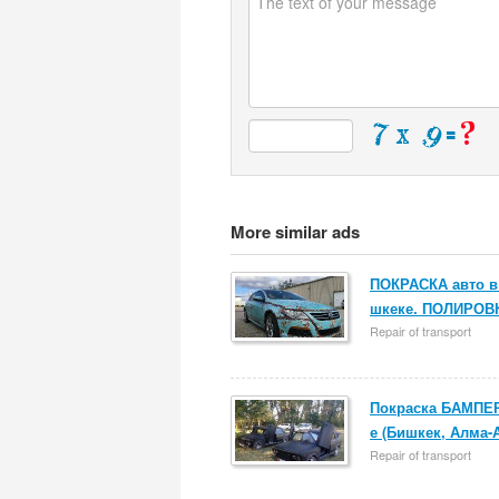
More similar ads
ПОКРАСКА авто в
шкеке. ПОЛИРОВ
Repair of transport
Покраска БАМПЕР
е (Бишкек, Алма-
Repair of transport