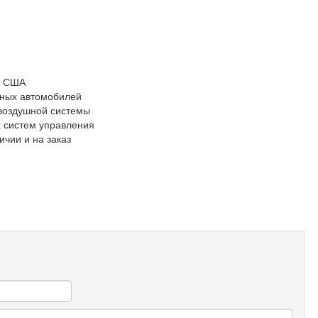
Э, США
дных автомобилей
 воздушной системы
х систем управления
ичии и на заказ