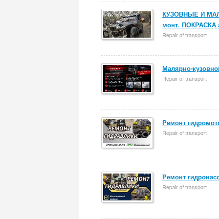
КУЗОВНЫЕ И МАЛ
монт. ПОКРАСКА 
Repair of transport
Малярно-кузовно
Repair of transport
Ремонт гидромото
Repair of transport
Ремонт гидронасос
Repair of transport