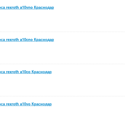
са rexroth a10vno Краснодар
са rexroth a10cno Краснодар
са rexroth a10co Краснодар
са rexroth a10vo Краснодар