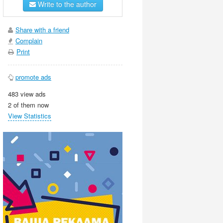
Write to the author
Share with a friend
Complain
Print
promote ads
483 view ads
2 of them now
View Statistics