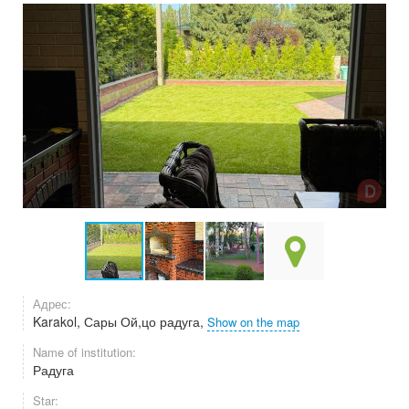
Адрес:
Karakol, Сары Ой,цо радуга,
Show on the map
Name of institution:
Радуга
Star: