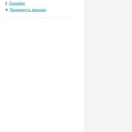
Complain
Продвинуть магазин