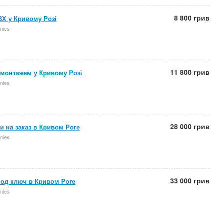
8 800 грив
ВХ у Кривому Розі
nies
11 800 грив
 монтажем у Кривому Розі
nies
28 000 грив
 на заказ в Кривом Роге
nies
33 000 грив
под ключ в Кривом Роге
nies