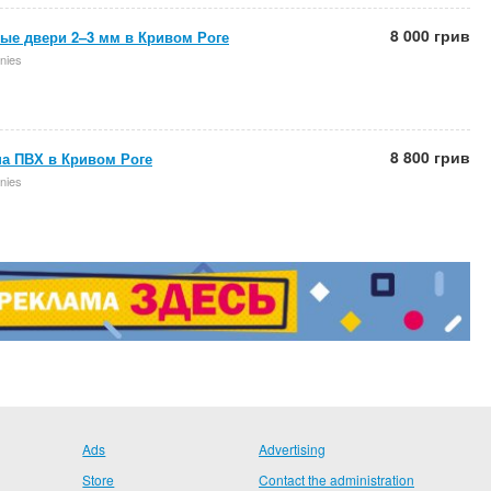
8 000 грив
ые двери 2–3 мм в Кривом Роге
nies
8 800 грив
а ПВХ в Кривом Роге
nies
Ads
Advertising
Store
Contact the administration