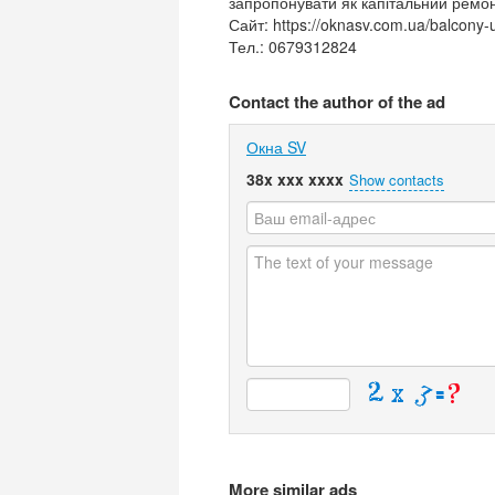
запропонувати як капітальний ремонт
Сайт: https://oknasv.com.ua/balcony-
Тел.: 0679312824
Contact the author of the ad
Окна SV
38x xxx xxxx
Show contacts
More similar ads