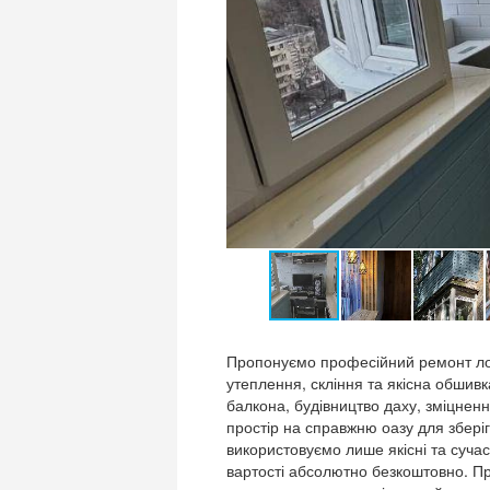
Пропонуємо професійний ремонт лодж
утеплення, скління та якісна обшив
балкона, будівництво даху, зміцнен
простір на справжню оазу для зберіг
використовуємо лише якісні та сучас
вартості абсолютно безкоштовно. П