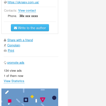
https://oknasv.com.ua/
Contacts:
View contact
38x xxx xxxx
Phone.
Write to the author
Share with a friend
Complain
Print
promote ads
134 view ads
1 of them now
View Statistics