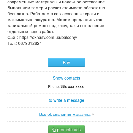
современные материалы и надежное остекление.
Выполняем замер и расчет стоимости абсолютно
бесплатно. Работаем в согласованные сроки и
максимально аккуратно. Можем предложить как
капитальный ремонт под ключ, так и выполнение
отдельных видов работ.
Сайт: https://oknasv.com.ua/balcony/
Тел.: 0679312824
Buy
Show contacts
38x xxx xxxx
Phone.
to write a message
Все объявления магазина
promote ads