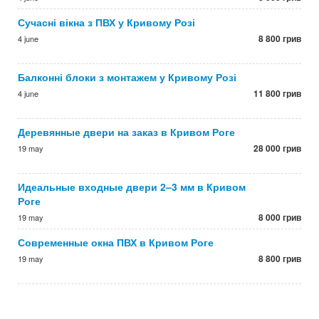
Сучасні вікна з ПВХ у Кривому Розі
8 800 грив
4 june
Балконні блоки з монтажем у Кривому Розі
11 800 грив
4 june
Деревянные двери на заказ в Кривом Роге
28 000 грив
19 may
Идеальные входные двери 2–3 мм в Кривом
Роге
8 000 грив
19 may
Современные окна ПВХ в Кривом Роге
8 800 грив
19 may