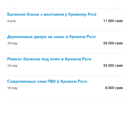
Балконні блоки з монтажем у Кривому Розі
11 800 грив
4 june
Деревянные двери на заказ в Кривом Роге
28 000 грив
19 may
Ремонт балкона под ключ в Кривом Роге
33 000 грив
19 may
Современные окна ПВХ в Кривом Роге
8 800 грив
19 may