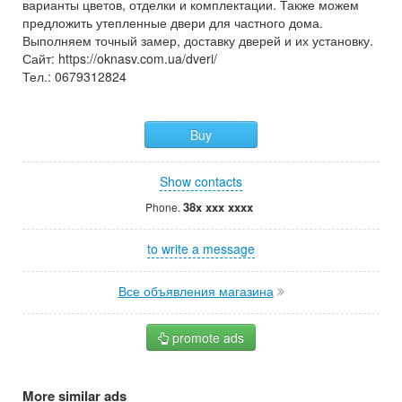
варианты цветов, отделки и комплектации. Также можем
предложить утепленные двери для частного дома.
Выполняем точный замер, доставку дверей и их установку.
Сайт: https://oknasv.com.ua/dveri/
Тел.: 0679312824
Buy
Show contacts
38x xxx xxxx
Phone.
to write a message
Все объявления магазина
promote ads
More similar ads