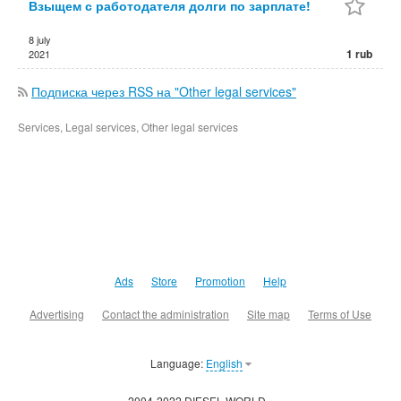
Взыщем с работодателя долги по зарплате!
8 july
1 rub
2021
Подписка через RSS на "Other legal services"
Services, Legal services, Other legal services
Ads
Store
Promotion
Help
Advertising
Contact the administration
Site map
Terms of Use
Language:
English
2004-2022 DIESEL.WORLD