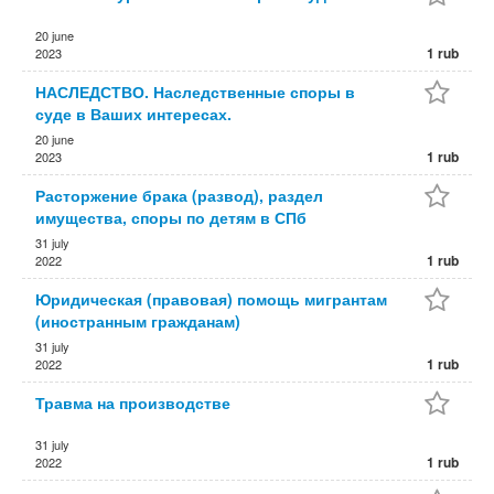
20 june
1 rub
2023
НАСЛЕДСТВО. Наследственные споры в
суде в Ваших интересах.
20 june
1 rub
2023
Расторжение брака (развод), раздел
имущества, споры по детям в СПб
31 july
1 rub
2022
Юридическая (правовая) помощь мигрантам
(иностранным гражданам)
31 july
1 rub
2022
Травма на производстве
31 july
1 rub
2022