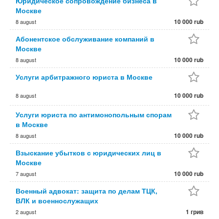
Юридическое сопровождение бизнеса в
Москве
10 000 rub
8 august
Абонентское обслуживание компаний в
Москве
10 000 rub
8 august
Услуги арбитражного юриста в Москве
10 000 rub
8 august
Услуги юриста по антимонопольным спорам
в Москве
10 000 rub
8 august
Взыскание убытков с юридических лиц в
Москве
10 000 rub
7 august
Военный адвокат: защита по делам ТЦК,
ВЛК и военнослужащих
1 грив
2 august