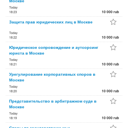
Москве
Today
10 000 rub
18:23
Защита прав юридических лиц в Москве
Today
10 000 rub
18:22
Юридическое сопровождение и аутсорсинг
юриста в Москве
Today
10 000 rub
18:21
Урегулирование корпоративных споров в
Москве
Today
10 000 rub
18:20
Представительство в арбитражном суде в
Москве
Today
10 000 rub
18:19
Споры по государственным и