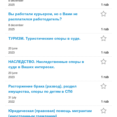
8 december
1 rub
2025
Вы работали курьером, но с Вами не
расплатился работодатель?
8 december
1 rub
2025
ТУРИЗМ. Туристические споры в суде.
20 june
1 rub
2023
НАСЛЕДСТВО. Наследственные споры в
суде в Ваших интересах.
20 june
1 rub
2023
Расторжение брака (развод), раздел
имущества, споры по детям в СПб
31 july
1 rub
2022
Юридическая (правовая) помощь мигрантам
(иностранным гражданам)