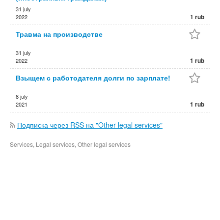
31 july
1 rub
2022
Травма на производстве
31 july
1 rub
2022
Взыщем с работодателя долги по зарплате!
8 july
1 rub
2021
Подписка через RSS на "Other legal services"
Services, Legal services, Other legal services