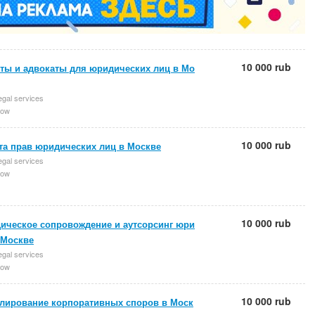
10 000 rub
ты и адвокаты для юридических лиц в Мо
egal services
ow
10 000 rub
та прав юридических лиц в Москве
egal services
ow
10 000 rub
ическое сопровождение и аутсорсинг юри
 Москве
egal services
ow
10 000 rub
улирование корпоративных споров в Моск