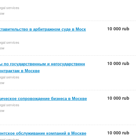
egal services
ow
10 000 rub
ставительство в арбитражном суде в Моск
egal services
ow
10 000 rub
ы по государственным и негосударственн
онтрактам в Москве
egal services
ow
10 000 rub
ическое сопровождение бизнеса в Москве
egal services
ow
10 000 rub
ентское обслуживание компаний в Москве
egal services