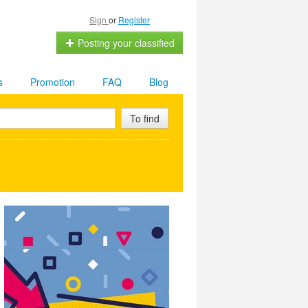
Sign
or
Register
Posting your classified
s
Promotion
FAQ
Blog
To find