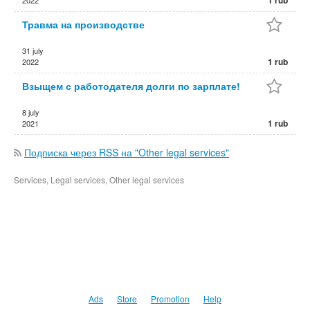
1 rub
2022
Травма на производстве
31 july
1 rub
2022
Взыщем с работодателя долги по зарплате!
8 july
1 rub
2021
Подписка через RSS на "Other legal services"
Services, Legal services, Other legal services
Ads
Store
Promotion
Help