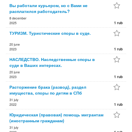
Вы работали курьером, но с Вами не
расплатился работодатель?
8 december
1 rub
2025
ТУРИЗМ. Туристические споры в суде.
20 june
1 rub
2023
НАСЛЕДСТВО. Наследственные споры в
суде в Ваших интересах.
20 june
1 rub
2023
Расторжение брака (развод), раздел
имущества, споры по детям в СПб
31 july
1 rub
2022
Юридическая (правовая) помощь мигрантам
(иностранным гражданам)
31 july