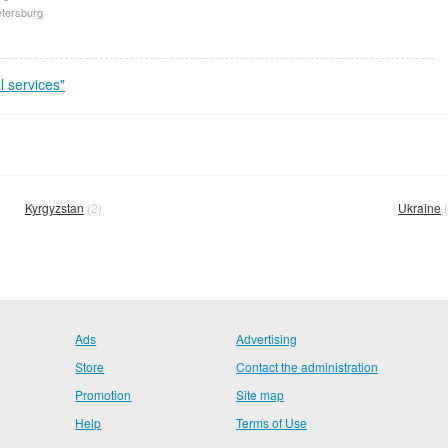
etersburg
 services"
Kyrgyzstan
(2)
Ukraine
(
Ads
Advertising
Store
Contact the administration
Promotion
Site map
Help
Terms of Use