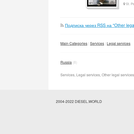
St. P
Подписка через RSS на "Other legal
Main Categories
Services
Legal services
Russia
(8)
Services, Legal services, Other legal services
2004-2022 DIESEL.WORLD