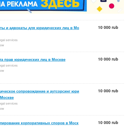
10 000 rub
ты и адвокаты для юридических лиц в Мо
egal services
ow
10 000 rub
та прав юридических лиц в Москве
egal services
ow
10 000 rub
ическое сопровождение и аутсорсинг юри
 Москве
egal services
ow
10 000 rub
улирование корпоративных споров в Моск