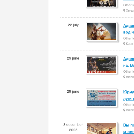
Other l
Хмел
22 july
Адво
вод ч
Other l
Киев
29 june
Адво
на. 
Other l
Bishk
29 june
Юрид
луги 
Other l
Bishk
8 december
Вы п
2025
м ос