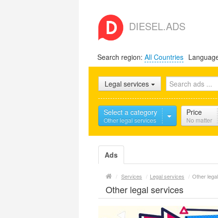
DIESEL.ADS
Search region:
All Countries
Languag
Legal services
Select a category
Price
Other legal services
No matter
Ads
/
Services
/
Legal services
/
Other lega
Other legal services