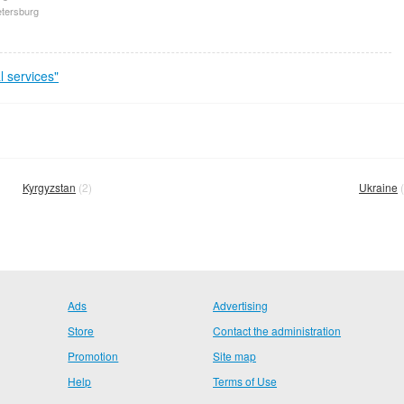
etersburg
 services"
Kyrgyzstan
(2)
Ukraine
(
Ads
Advertising
Store
Contact the administration
Promotion
Site map
Help
Terms of Use