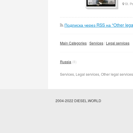
St. P
Подписка через RSS на "Other legal
Main Categories
Services
Legal services
Russia
(8)
Services, Legal services, Other legal services
2004-2022 DIESEL.WORLD