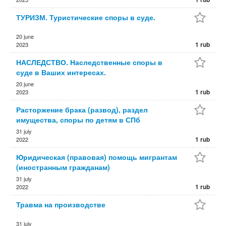
ТУРИЗМ. Туристические споры в суде.
20 june
1 rub
2023
НАСЛЕДСТВО. Наследственные споры в
суде в Ваших интересах.
20 june
1 rub
2023
Расторжение брака (развод), раздел
имущества, споры по детям в СПб
31 july
1 rub
2022
Юридическая (правовая) помощь мигрантам
(иностранным гражданам)
31 july
1 rub
2022
Травма на производстве
31 july