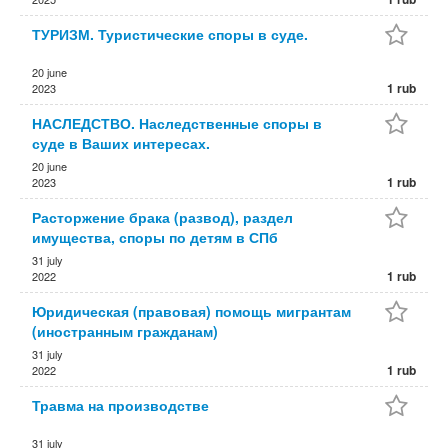
ТУРИЗМ. Туристические споры в суде.
20 june
1 rub
2023
НАСЛЕДСТВО. Наследственные споры в
суде в Ваших интересах.
20 june
1 rub
2023
Расторжение брака (развод), раздел
имущества, споры по детям в СПб
31 july
1 rub
2022
Юридическая (правовая) помощь мигрантам
(иностранным гражданам)
31 july
1 rub
2022
Травма на производстве
31 july