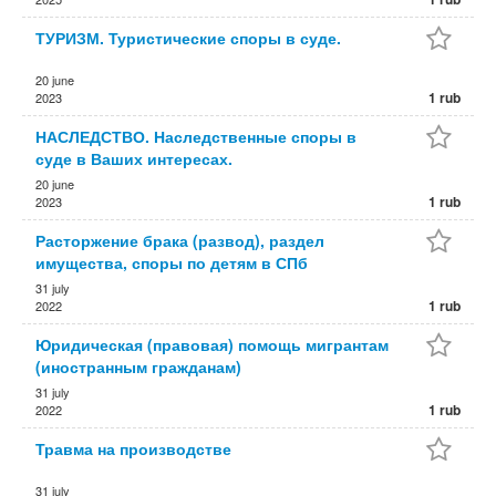
ТУРИЗМ. Туристические споры в суде.
20 june
1 rub
2023
НАСЛЕДСТВО. Наследственные споры в
суде в Ваших интересах.
20 june
1 rub
2023
Расторжение брака (развод), раздел
имущества, споры по детям в СПб
31 july
1 rub
2022
Юридическая (правовая) помощь мигрантам
(иностранным гражданам)
31 july
1 rub
2022
Травма на производстве
31 july