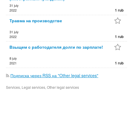
31 july
1 rub
2022
Травма на производстве
31 july
1 rub
2022
Взыщем с работодателя долги по зарплате!
8 july
1 rub
2021
Подписка через RSS на "Other legal services"
Services, Legal services, Other legal services