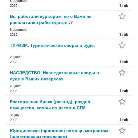
8 december
1 rub
2025
Вы работали курьером, но с Вами не
расплатился работодатель?
8 december
1 rub
2025
ТУРИЗМ. Туристические споры в суде.
20 june
1 rub
2023
НАСЛЕДСТВО. Наследственные споры в
суде в Ваших интересах.
20 june
1 rub
2023
Расторжение брака (развод), раздел
имущества, споры по детям в СПб
31 july
1 rub
2022
Юридическая (правовая) помощь мигрантам
(иностранным гражданам)