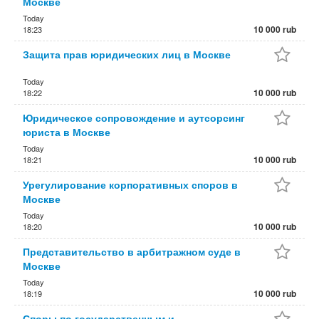
Москве
Today
10 000 rub
18:23
Защита прав юридических лиц в Москве
Today
10 000 rub
18:22
Юридическое сопровождение и аутсорсинг
юриста в Москве
Today
10 000 rub
18:21
Урегулирование корпоративных споров в
Москве
Today
10 000 rub
18:20
Представительство в арбитражном суде в
Москве
Today
10 000 rub
18:19
Споры по государственным и