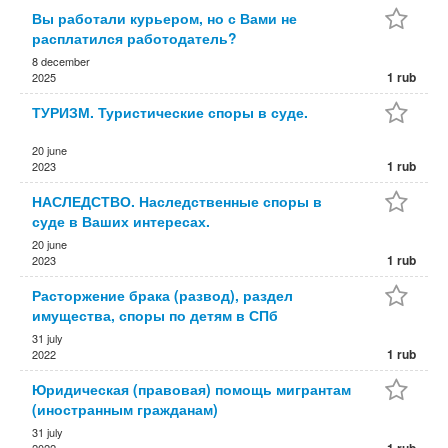
Вы работали курьером, но с Вами не
расплатился работодатель?
8 december
1 rub
2025
ТУРИЗМ. Туристические споры в суде.
20 june
1 rub
2023
НАСЛЕДСТВО. Наследственные споры в
суде в Ваших интересах.
20 june
1 rub
2023
Расторжение брака (развод), раздел
имущества, споры по детям в СПб
31 july
1 rub
2022
Юридическая (правовая) помощь мигрантам
(иностранным гражданам)
31 july