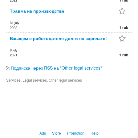
1 rub
2022
Травма на производстве
31 july
1 rub
2022
Взыщем с работодателя долги по зарплате!
8 july
1 rub
2021
Подписка через RSS на "Other legal services"
Services, Legal services, Other legal services
Ads
Store
Promotion
Help