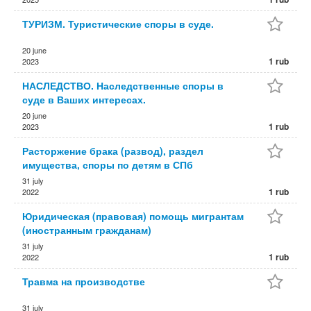
ТУРИЗМ. Туристические споры в суде.
20 june
1 rub
2023
НАСЛЕДСТВО. Наследственные споры в
суде в Ваших интересах.
20 june
1 rub
2023
Расторжение брака (развод), раздел
имущества, споры по детям в СПб
31 july
1 rub
2022
Юридическая (правовая) помощь мигрантам
(иностранным гражданам)
31 july
1 rub
2022
Травма на производстве
31 july