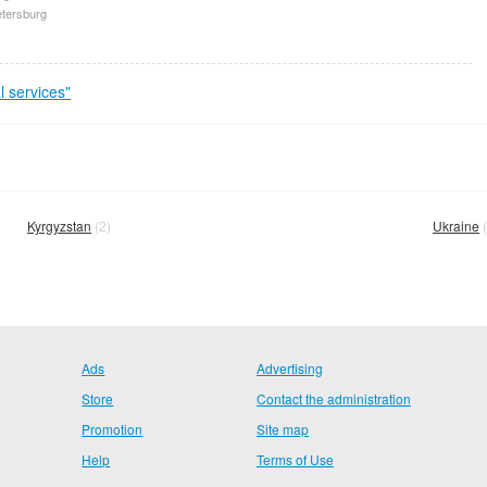
etersburg
 services"
Kyrgyzstan
(2)
Ukraine
(
Ads
Advertising
Store
Contact the administration
Promotion
Site map
Help
Terms of Use