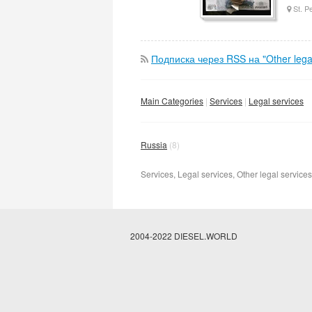
St. P
Подписка через RSS на "Other legal
Main Categories
Services
Legal services
Russia
(8)
Services, Legal services, Other legal services
2004-2022 DIESEL.WORLD