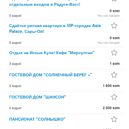
отдельным входом в Радуге-Вэст!
0 som
5 august
You can bargain
Сдаётся уютная квартира в VIP-городке Asia
Palace, Сары-Ой!
0 som
5 august
You can bargain
Отдых на Иссык Куле! Кафе "Мирсултан"
1 som
3 august
ГОСТЕВОЙ ДОМ "СОЛНЕЧНЫЙ БЕРЕГ +"
1 600 som
3 august
ГОСТЕВОЙ ДОМ "ШАНСОН"
2 500 som
2 august
ПАНСИОНАТ "СОЛНЫШКО"