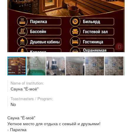
Name of institution:
Сауна "Ё-моё"
Toastmasters / Program:
No
Сауна "Ё-моё"
Уютное место для отдыха с семьёй и друзьями!
- Парилка