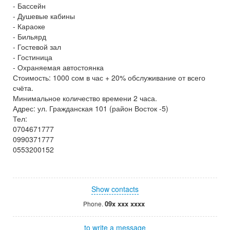
- Бассейн
- Душевые кабины
- Караоке
- Бильярд
- Гостевой зал
- Гостиница
- Охраняемая автостоянка
Стоимость: 1000 сом в час + 20% обслуживание от всего
счёта.
Минимальное количество времени 2 часа.
Адрес: ул. Гражданская 101 (район Восток -5)
Тел:
0704671777
0990371777
0553200152
Show contacts
09x xxx xxxx
Phone.
to write a message