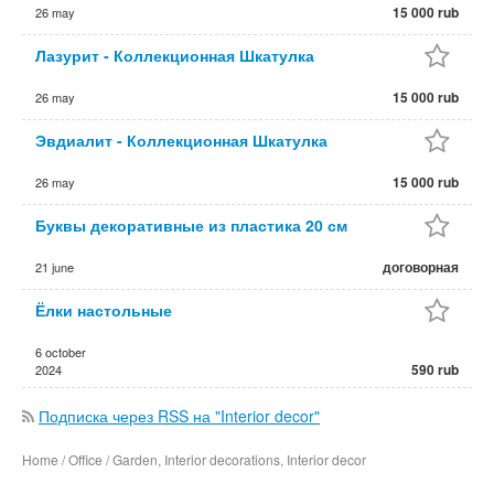
15 000 rub
26 may
Лазурит - Коллекционная Шкатулка
15 000 rub
26 may
Эвдиалит - Коллекционная Шкатулка
15 000 rub
26 may
Буквы декоративные из пластика 20 см
договорная
21 june
Ёлки настольные
6 october
590 rub
2024
Подписка через RSS на "Interior decor"
Home / Office / Garden, Interior decorations, Interior decor