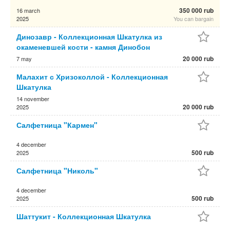
350 000 rub
16 march
2025
You can bargain
Динозавр - Коллекционная Шкатулка из
окаменевшей кости - камня Динобон
20 000 rub
7 may
Малахит с Хризоколлой - Коллекционная
Шкатулка
14 november
20 000 rub
2025
Салфетница "Кармен"
4 december
500 rub
2025
Салфетница "Николь"
4 december
500 rub
2025
Шаттукит - Коллекционная Шкатулка