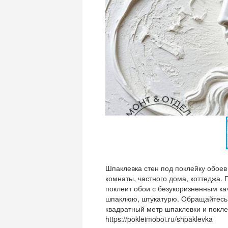
Шпаклевка стен под поклейку обоев 
комнаты, частного дома, коттеджа.
поклеит обои с безукоризненным ка
шпаклюю, штукатурю. Обращайтесь 
квадратный метр шпаклевки и покле
https://pokleimoboi.ru/shpaklevka