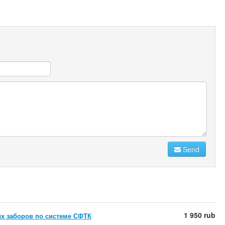
Send
1 950 rub
х заборов по системе СФТК