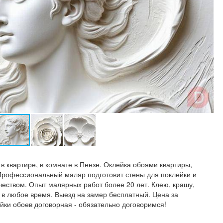
в квартире, в комнате в Пензе. Оклейка обоями квартиры,
 Профессиональный маляр подготовит стены для поклейки и
чеством. Опыт малярных работ более 20 лет. Клею, крашу,
в любое время. Выезд на замер бесплатный. Цена за
йки обоев договорная - обязательно договоримся!