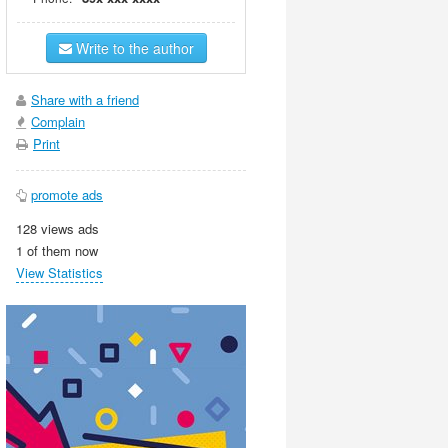
Write to the author
Share with a friend
Complain
Print
promote ads
128 views ads
1 of them now
View Statistics