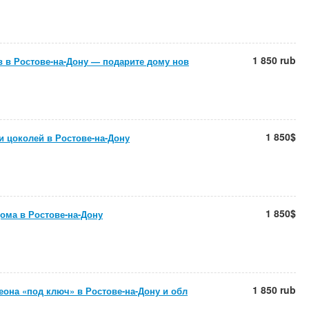
1 850 rub
 в Ростове-на-Дону — подарите дому нов
1 850$
и цоколей в Ростове-на-Дону
1 850$
ома в Ростове-на-Дону
1 850 rub
еона «под ключ» в Ростове-на-Дону и обл