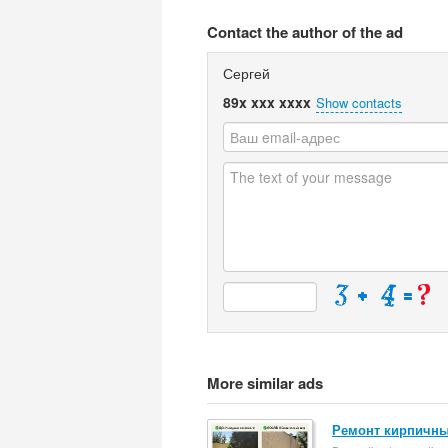
Contact the author of the ad
Сергей
89x xxx xxxx
Show contacts
More similar ads
Ремонт кирпичны