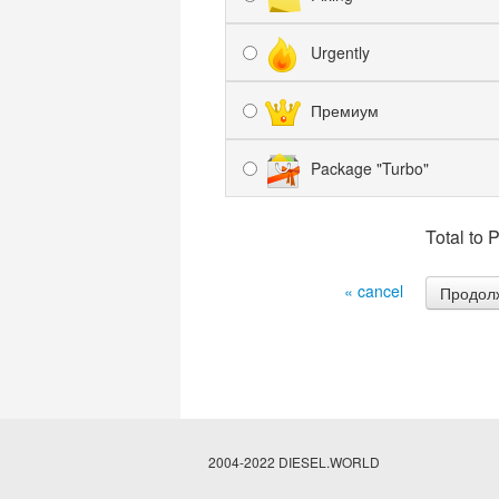
Urgently
Премиум
Package "Turbo"
Total to 
« cancel
2004-2022 DIESEL.WORLD