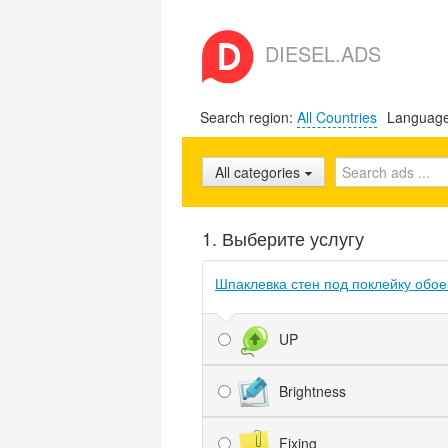
DIESEL.ADS
Search region:
All Countries
Languag
All categories
1. Выберите услугу
Шпаклевка стен под поклейку обое
UP
Brightness
Fixing