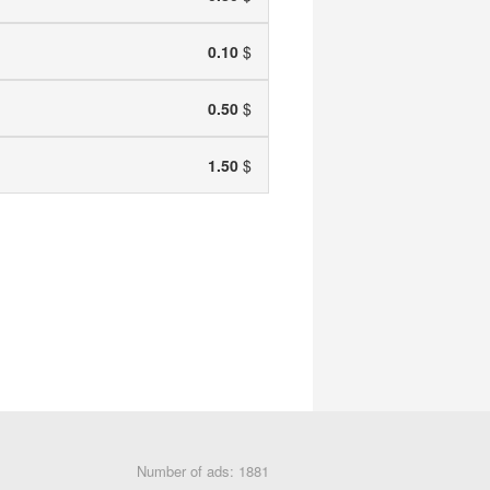
0.10
$
0.50
$
1.50
$
Number of ads: 1881