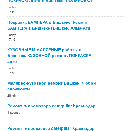
ПОКРАСКА авто в Бишкеке. ПОЛИРОВКА
Today
17:49
Покраска БАМПЕРА в Бишкеке. Ремонт
БАМПЕРА в Бишкеке (Бишкек, Алма-Ати
Today
17:48
КУЗОВНЫЕ И МАЛЯРНЫЕ работы в
Бишкеке. КУЗОВНОЙ ремонт. ПОКРАСКА
авто
Today
17:48
Малярно-кузовной ремонт Бишкек. Любой
сложности
28 july
Ремонт гидромотора caterpillar Краснодар
4 august
Ремонт гидронасоса caterpillar Краснодар