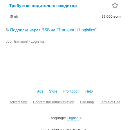
Требуется водитель-экспедитор
55 000 som
15 july
Подписка через RSS на "Transport / Logistics"
Job, Transport / Logistics
Ads
Store
Promotion
Help
Advertising
Contact the administration
Site map
Terms of Use
Language:
English
2004-2022 DIESEL.WORLD