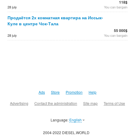
118$
28 july
You can bargain
Продаётся 2х комнатная квартира на Иссык-
Куле в центре Чок-Тала
55 000$
28 july
You can bargain
Ads
Store
Promotion
Help
Advertising
Contact the administration
Site map
Terms of Use
Language:
English
2004-2022 DIESEL.WORLD