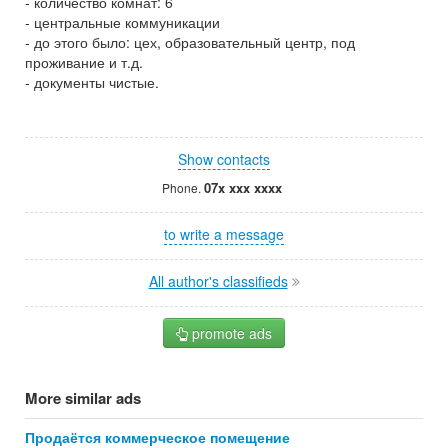
- количество комнат: 6
- центральные коммуникации
- до этого было: цех, образовательный центр, под
проживание и т.д.
- документы чистые.
Show contacts
07x xxx xxxx
Phone.
to write a message
All author's classifieds
promote ads
More similar ads
Продаётся коммерческое помещение