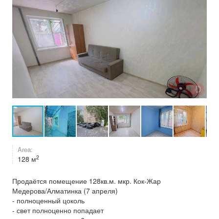
Area:
2
128 м
Продаётся помещение 128кв.м. мкр. Кок-Жар
Медерова/Алматинка (7 апреля)
- полноценный цоколь
- свет полноценно попадает