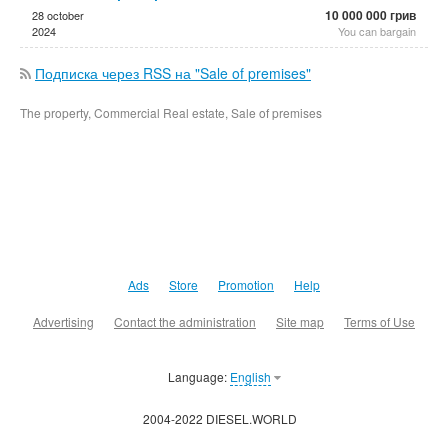
10 000 000 грив
28 october
2024
You can bargain
Подписка через RSS на "Sale of premises"
The property, Commercial Real estate, Sale of premises
Ads
Store
Promotion
Help
Advertising
Contact the administration
Site map
Terms of Use
Language:
English
2004-2022 DIESEL.WORLD