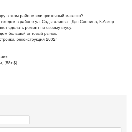
ру в этом районе или цветочный магазин?
ходом в районе ул. Садыгалиева - Дэн Сяопина, К.Аскер
яет сделать ремонт по своему вкусу.
ядом большой оптовый рынок.
стройки, реконструкция 2002г
ения
, (58т.$)