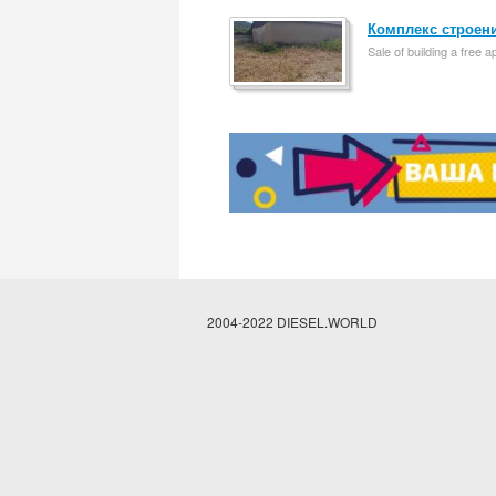
Комплекс строени
Sale of building a free 
2004-2022 DIESEL.WORLD