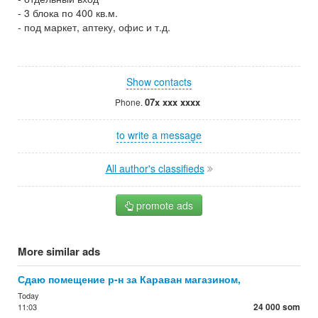
- 3 блока по 400 кв.м.
- под маркет, аптеку, офис и т.д.
Show contacts
07x xxx xxxx
Phone.
to write a message
All author's classifieds
promote ads
More similar ads
Сдаю помещение р-н за Караван магазином,
Today
24 000 som
11:03