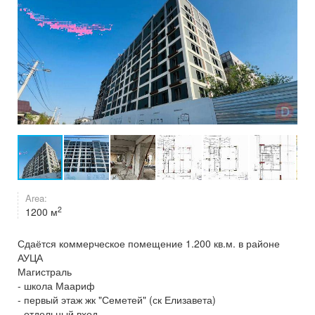
Area:
2
1200 м
Сдаётся коммерческое помещение 1.200 кв.м. в районе
АУЦА
Магистраль
- школа Маариф
- первый этаж жк "Семетей" (ск Елизавета)
- отдельный вход