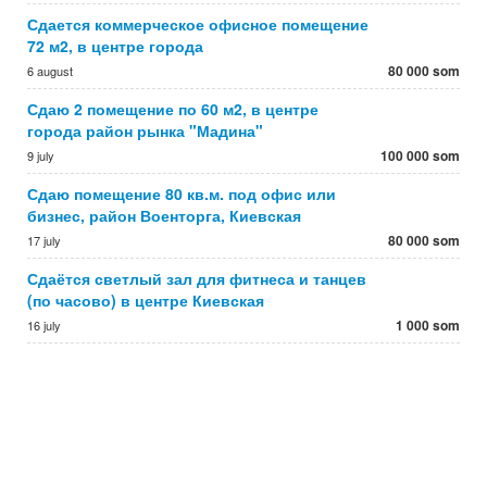
Сдается коммерческое офисное помещение
72 м2, в центре города
80 000 som
6 august
Сдаю 2 помещение по 60 м2, в центре
города район рынка "Мадина"
100 000 som
9 july
Сдаю помещение 80 кв.м. под офис или
бизнес, район Военторга, Киевская
80 000 som
17 july
Сдаётся светлый зал для фитнеса и танцев
(по часово) в центре Киевская
1 000 som
16 july