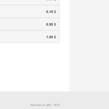
0.10
$
0.50
$
1.50
$
Number of ads: 1874