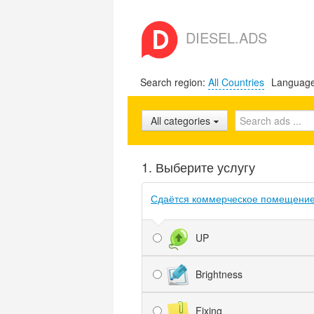
DIESEL.ADS
Search region:
All Countries
Languag
All categories
1. Выберите услугу
Сдаётся коммерческое помещение 
UP
Brightness
Fixing