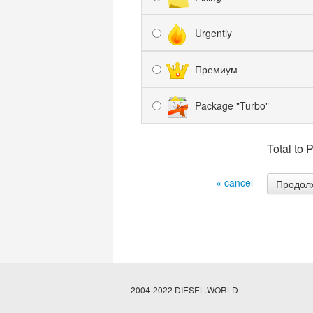
Urgently
Премиум
Package "Turbo"
Total to 
« cancel
2004-2022 DIESEL.WORLD