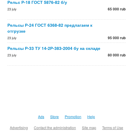
Рельс Р-18 ГОСТ 5876-82 б/у
65 000 rub
23 july
Рельсы Р-24 ГОСТ 6368-82 предлагаем к
отгрузке
95 000 rub
23 july
Рельсы Р-33 ТУ 14-2Р-383-2004 бу на складе
80 000 rub
23 july
Ads
Store
Promotion
Help
Advertising
Contact the administration
Site map
Terms of Use