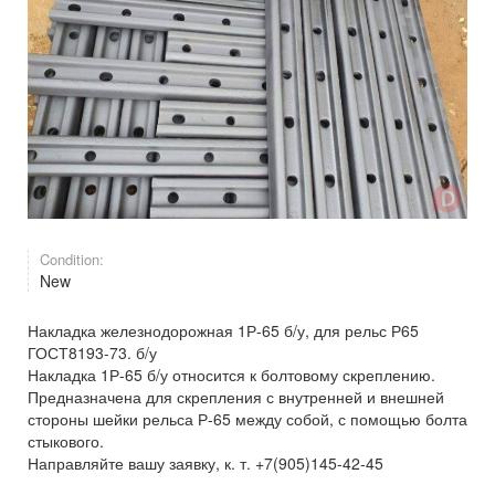
Condition:
New
Накладка железнодорожная 1Р-65 б/у, для рельс Р65
ГОСТ8193-73. б/у
Накладка 1Р-65 б/у относится к болтовому скреплению.
Предназначена для скрепления с внутренней и внешней
стороны шейки рельса Р-65 между собой, с помощью болта
стыкового.
Направляйте вашу заявку, к. т. +7(905)145-42-45