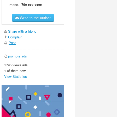
79x xxx xxxx
Phone.
Write to the author
Share with a friend
Complain
Print
promote ads
1795 views ads
1 of them now
View Statistics