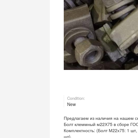
Condition:
New
Предлагаем из наличия на нашем ск
Болт клеммный м22Х75 в сборе ГОС
Комплектность: (Болт М22х75: 1 шт,
шт).