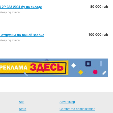
80 000 rub
-2Р-383-2004 бу на складе
 railway equipment
100 000 rub
 отгрузим по вашей заявке
 railway equipment
Ads
Advertising
Store
Contact the administration