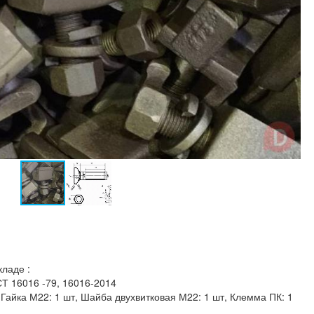
ладе :
Т 16016 -79, 16016-2014
 Гайка М22: 1 шт, Шайба двухвитковая М22: 1 шт, Клемма ПК: 1