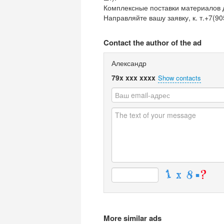
Комплексные поставки материалов 
Направляйте вашу заявку, к. т.+7(9
Contact the author of the ad
Александр
79x xxx xxxx
Show contacts
More similar ads