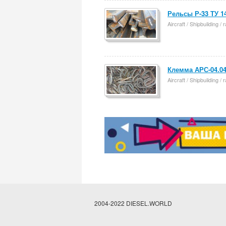
Рельсы Р-33 ТУ 14
Aircraft / Shipbuilding /
Клемма АРС-04.04
Aircraft / Shipbuilding /
2004-2022 DIESEL.WORLD